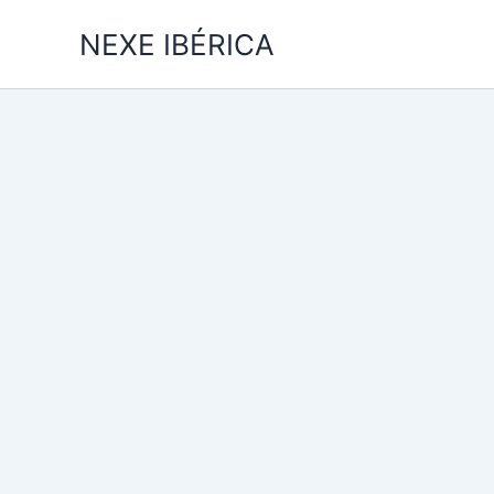
Skip
NEXE IBÉRICA
to
content