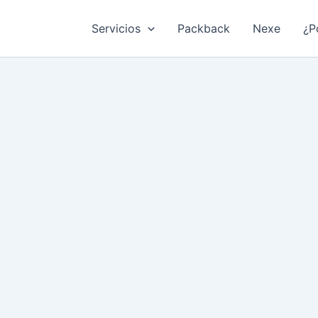
Servicios
Packback
Nexe
¿P