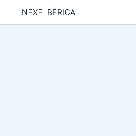
Skip
NEXE IBÉRICA
to
content