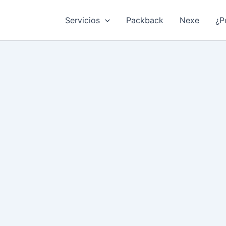
Servicios
Packback
Nexe
¿P